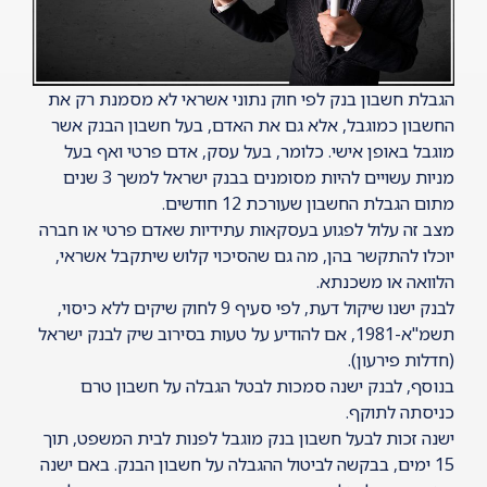
הגבלת חשבון בנק לפי חוק נתוני אשראי לא מסמנת רק את
החשבון כמוגבל, אלא גם את האדם, בעל חשבון הבנק אשר
מוגבל באופן אישי. כלומר, בעל עסק, אדם פרטי ואף בעל
מניות עשויים להיות מסומנים בבנק ישראל למשך 3 שנים
מתום הגבלת החשבון שעורכת 12 חודשים.
מצב זה עלול לפגוע בעסקאות עתידיות שאדם פרטי או חברה
יוכלו להתקשר בהן, מה גם שהסיכוי קלוש שיתקבל אשראי,
הלוואה או משכנתא.
לבנק ישנו שיקול דעת, לפי סעיף 9 לחוק שיקים ללא כיסוי,
תשמ"א-1981, אם להודיע על טעות בסירוב שיק לבנק ישראל
(
חדלות פירעון
).
בנוסף, לבנק ישנה סמכות לבטל הגבלה על חשבון טרם
כניסתה לתוקף.
ישנה זכות לבעל
חשבון בנק מוגבל
לפנות לבית המשפט, תוך
15 ימים, בבקשה לביטול ההגבלה על חשבון הבנק. באם ישנה