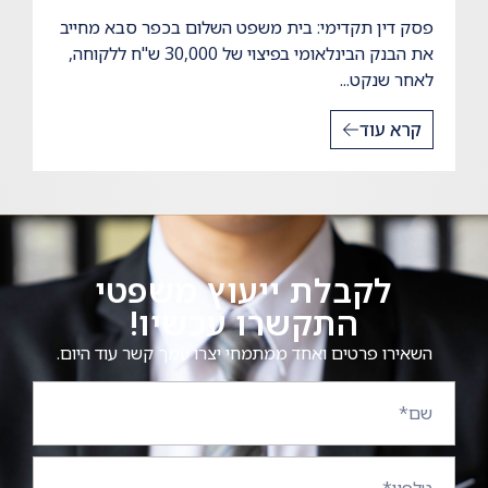
פסק דין תקדימי: בית משפט השלום בכפר סבא מחייב
את הבנק הבינלאומי בפיצוי של 30,000 ש"ח ללקוחה,
לאחר שנקט...
קרא עוד
לקבלת ייעוץ משפטי
התקשרו עכשיו!
השאירו פרטים ואחד ממתמחי יצרו עמך קשר עוד היום.