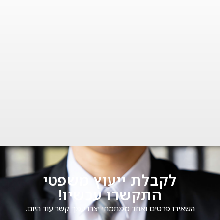
לקבלת ייעוץ משפטי
התקשרו עכשיו!
השאירו פרטים ואחד ממתמחי יצרו עמך קשר עוד היום.