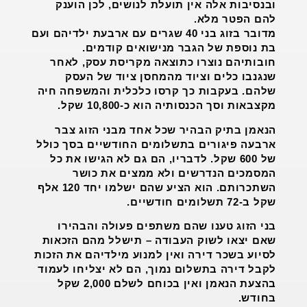
ובנסיבות אלה אין תועלת לנושים, לכן הוענק
להם הפטר מלא.
מדובר בזוג בני 40 שגרים עם ארבעת ילדיהם ועם
בת נוספת של הגבר מנישואים קודמים.
חובותיהם נוצרו כתוצאה מקריסת עסק, לאחר
שנגנבו כלים וציוד מהמחסן ציוד של העסק
שלהם. בעקבות כך קרסו כלכלית והמשפחה חיה
מקצבאות וסך הכנסותיה הוא כ-10,800 שקל.
הנאמן בתיק הבהיר שכל אחד מבני הזוג צבר
ארבעה פיגורים בתשלומים החודשיים בסך כולל
של 600 שקל. לדבריו, הם גם לא הגישו את כל
המסמכים הנדרשים ולא ממצים את כושר
השתכרותם. הוא הציע שהם ישלמו יחד 120 אלף
שקל ב-72 תשלומים חודשיים.
בני הזוג טענו שהם משתפים פעולה והבהירו
שאם יצאו לשוק העבודה – תישלל מהם הזכאות
לסיוע בשכר דירה ואין למנוע מילדיהם את הזכות
לקבל דירה בתשלום נמוך, הם לא יצליחו לעמוד
בהצעת הנאמן ואין בכוחם לשלם 2,000 שקל
בחודש.