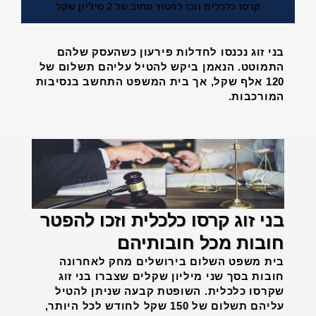
קרסו כלכלית וזכו לפטור מחוב של 2 מיליון שקל
בני זוג נכנסו לחדלות פירעון כשהעסק שלהם
התמוטט. הנאמן ביקש להטיל עליהם תשלום של
120 אלף שקל, אך בית המשפט התחשב בנסיבות
המורכבות.
בני זוג קרסו כלכלית וזכו להפטר
חובות מכל חובותיהם
בית משפט השלום בירושלים מחק לאחרונה
חובות בסך שני מיליון שקלים שצברו בני זוג
שקרסו כלכלית. השופטת קבעה שניתן להטיל
עליהם תשלום של 150 שקל לחודש לכל היותר,