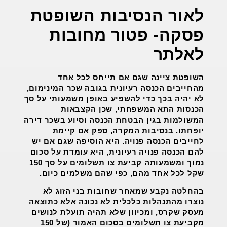
לאור הנסיבות השופטת
פסקה- פטור מחובות
לאלתר
השופטת ציינה שגם אם תייחס לכל אחד
מהחייבים הכנסה רעיונית בגובה שכר המינימום,
לא יהיה בכך כדי להשפיע באופן משמעותי על סך
הכנסות התא המשפחתי, שכן הקצבאות
המשולמות בגין הבטחת הכנסה וסיוע בשכר דירה
יופחתו. בנסיבות המקרה, ספק אם קיימת
לחייבים הכנסה פנויה. היא הוסיפה שגם אם יש
להם הכנסה פנויה רעיונית, היא עומדת על סכום
נמוך ומשמעותה קביעת צו תשלומים על סך 150
שקל לכל אחד מהם, כפי שהם משלמים כיום.
בהחלטה נקבע שמאחר שחובות בני הזוג לא
נוצרו מהתנהלות כלכלית לא נכונה אלא כתוצאה
מעסק שקרס, ומכיוון שלא תהיה תועלת לנושים
מקביעת צו תשלומים בסכום האמור (של 150