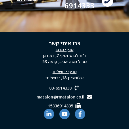
6914333
צרו איתי קשר
סניף מרכז
ר"ח ז'בוטינסקי 7, רמת גן
מגדל משה אביב, קומה 53
סניף ירושלים
שלומציון 18, ירושלים
03-6914333
matalon@rmatalon.co.il
15336914335