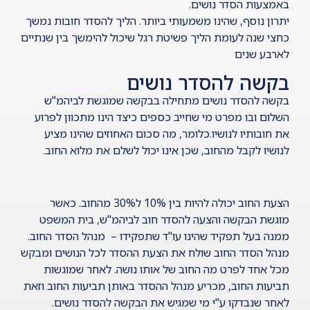
באמצעות הסדר נושים.
יתרון נוסף, שהינו משמעותי ביותר. הליך להסדר חובות נמשך
כחצי שנה לעומת הליך פשיטת רגל שיכול להימשך בין שנתיים
לארבע שנים
בקשה להסדר נושים
בקשה להסדר נושים מתחילה בבקשה שמוגשת לביהמ"ש
השלום ובו מפרט מי שחייב כספים כיצד הינו מתכוון לפרוע
את חובותיו לנושיו.כלומר, מה סכום האחוזים שהינו מציע
לנושיו לקבל מהחוב, שכן אינו יכול לשלם את מלוא החוב.
הצעת החוב יכולה להיות בין 10% ל30% מהחוב. כאשר
מוגשת
הבקשה והצעה להסדר חוב
לביהמ"ש, בית המשפט
ממנה בעל תפקיד שהינו עו"ד שתפקידו – מנהל הסדר החוב.
מנהל הסדר החוב שולח את הצעת ההסדר לכל הנושים ומבקש
מכל אחד לפרט מה החוב של אותו נושה. לאחר שמוגשות
תביעות החוב, מכריע מנהל ההסדר באותן תביעות החוב וזאת
לאחר שנבדקו ע"י מי שמגיש את הבקשה להסדר נושים.