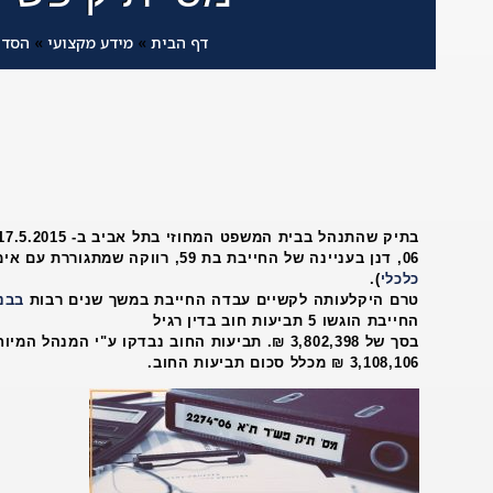
דף הבית
»
מידע מקצועי
»
הסדר
06, דנן בעניינה של‏ החייבת בת 59, רווקה שמתגוררת עם אימה בבת ים (
כלכלי
).
טרם היקלעותה לקשיים עבדה החייבת במשך שנים רבות
בבנ
החייבת הוגשו 5 תביעות חוב בדין רגיל
בסך של 3,802,398 ₪. תביעות החוב נבדקו ע"י המנהל
3,108,106 ₪ מכלל סכום תביעות החוב.