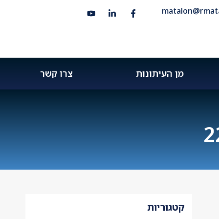
matalon@rmatal
מן העיתונות
צרו קשר
קטגוריות