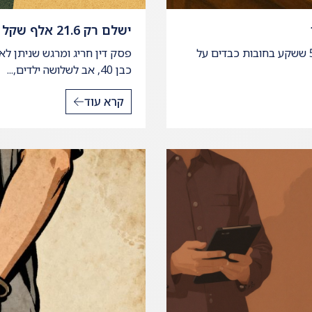
ישלם רק 21.6 אלף שקל מתוך חוב של 686 אלף ₪
בית משפט השלום אישר לאחרונה תכנית שיקום כלכלי לאב ל-5 ששקע בחובות כבדים על
פסק דין חריג ומרגש שניתן ל
כבן 40, אב לשלושה ילדים,...
קרא עוד