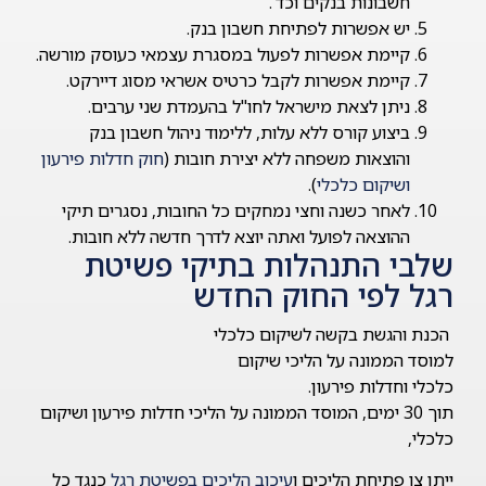
חשבונות בנקים וכד'.
יש אפשרות לפתיחת חשבון בנק.
קיימת אפשרות לפעול במסגרת עצמאי כעוסק מורשה.
קיימת אפשרות לקבל כרטיס אשראי מסוג דיירקט.
ניתן לצאת מישראל לחו"ל בהעמדת שני ערבים.
ביצוע קורס ללא עלות, ללימוד ניהול חשבון בנק
והוצאות משפחה ללא יצירת חובות (
חוק חדלות פירעון
ושיקום כלכלי
).
לאחר כשנה וחצי נמחקים כל החובות, נסגרים תיקי
ההוצאה לפועל ואתה יוצא לדרך חדשה ללא חובות.
שלבי התנהלות בתיקי פשיטת
רגל לפי החוק החדש
הכנת והגשת בקשה לשיקום כלכלי
למוסד הממונה על הליכי שיקום
כלכלי וחדלות פירעון.
תוך 30 ימים, המוסד הממונה על הליכי חדלות פירעון ושיקום
כלכלי,
ייתן צו פתיחת הליכים ו
עיכוב הליכים בפשיטת רגל
כנגד כל