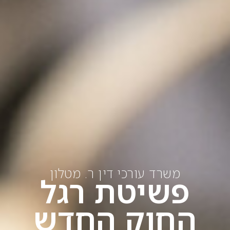
משרד עורכי דין ר. מטלון
פשיטת רגל
החוק החדש