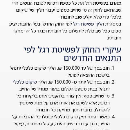
מאדם בפשיטת רגל את כל כספיו ורכושו לטובת הנושים הרי
שבהתאם לחוק זה מי שחייב כספים יעבור הליך של שיקום
כלכלי כדי שלא יקלע שוב לחובות.
במסגרת
הליך פשיטת רגל
לפי החוק החדש, בעל החובות יציע
סכום ככל שביכולת לתשלום כל חובותיו וכנגד כל זה ימחקו
חובותיו.
עיקרי החוק לפשיטת רגל לפי
התנאים החדשים
חוב בסך של עד 150,000 ₪, הליך שיקום כלכלי יתנהל
בלשכת ההוצאה לפועל.
חוב בסך של יותר מ- 150,000 ₪, הליך
שיקום כלכלי
יתנהל בבית משפט השלום באזור מגוריו של החייב.
מי שחייב כסף, אין צורך בלהעניש אותו בלקיחת כל
רכושו, אלא לשקם את אותו אדם על מנת שימשיך
להשתלב בחברה תוך מחיקת כל חובותיו.
כאשר יפתח תיק שיקום כלכלי יבוטלו כל ההגבלות על
החייב, כגון: עיכוב רישיון נהיגה, עיקול משכורת, עיקול