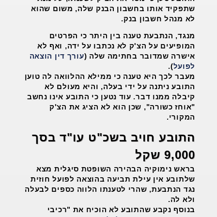
שתפקיד אותו בחשבון הבנק שלה, משום שהוא
לא מנהל חשבון בנק.
מנגד, הנתבעת טענה בין היתר כי הפרטים
המופיעים על הצ'ק לא נכתבו על ידה, ואף לא
אישרה שמדובר בחתימה שלה (
עורך דין הוצאה
לפועל
).
מעבר לכך היא טענה כי ממילא ההלוואה לה טוען
התובע ניתנה על ידי בעלה, והיא מעולם לא
קיבלה ממנו דבר. עוד נטען כי התובע אינו נחשב
"אוחז כשורה", שכן הוא לא הציג את הצ'ק
המקורי.
התובע חויב בשכ"ט עו"ד בסך
9,000 שקל
בראש נימוקיה הבהירה השופטת סיגלית מצא
שלתובע אין עילת תביעה בהוצאה לפועל חוזית
נגד הנתבעת, שהרי לטענתו הלווה כספים לבעלה
ולא לה.
בנוסף נקבע שהתובע לא הוכיח את "רכיבי