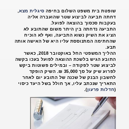
שופטת בית משפט השלום בחיפה
סיגלית מצא
,
דחתה תביעה לביצוע שטר שהועברה אליה
בעקבות סכסוך בהוצאה לפועל.
התביעה נדחתה בין היתר משום שהתובע לא
הציג את השיק נשוא התביעה, ואף לא הוכיח
שהחתימה המתנוססת עליו היא של האישה אותה
תבע.
ההליך המשפטי החל באוקטובר 2018, כאשר
התובע הגיש בלשכת ההוצאה לפועל בעכו בקשה
לביצוע שטר לפקודה – ובמילים פשוטות ביקש
לפרוע שיק על סך 35,000 ₪. השיק הופקד
לחשבון הבנק של שכנה של התובע יום לאחר
התאריך שנכתב עליו, אך חולל בשל היעד כיסוי
(
חדלות פרעון
).