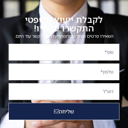
לקבלת ייעוץ משפטי
התקשרו עכשיו!
השאירו פרטים ואחד ממתמחי יצרו עמך קשר עוד היום.
שליחה