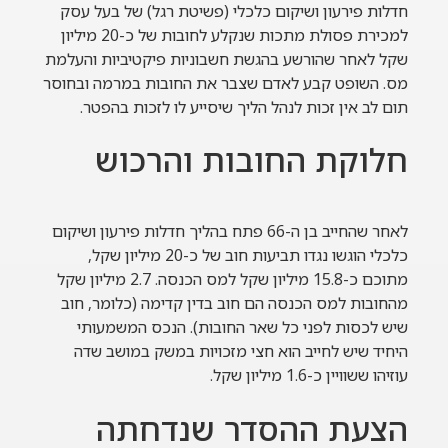
חדלות פירעון ושיקום כלכלי (פשיטת רגל) של בעל עסק
למכירת פסולת מתכות שנקלע לחובות של כ-20 מיליון
שקל לאחר שהורשע בהגשת חשבוניות פיקטיביות והעלמת
מס. השופט קבע לאדם שצבר את החובות במרמה ובחוסר
תום לב אין זכות לנהל הליך שיסייע לו לזכות בהפטר.
חלוקת החובות והרכוש
לאחר שהחייב בן ה-66 פתח בהליך חדלות פירעון ושיקום
כלכלי הוגשו נגדו תביעות חוב של כ-20 מיליון שקל,
מתוכם כ-15.8 מיליון שקל למס הכנסה. 2.7 מיליון שקל
מהחובות למס הכנסה הם חוב בדין קדימה (כלומר, חוב
שיש לכסות לפני כל שאר החובות). הנכס המשמעותי
היחיד שיש לחייב הוא חצי מזכויות במשק במושב שדה
עוזיהו ששוויין כ-1.6 מיליון שקל.
הצעת ההסדר שנדחתה