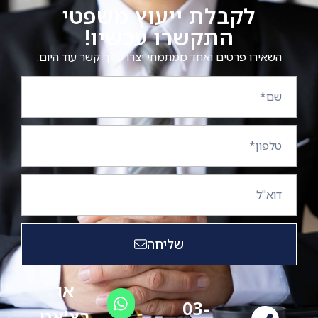
לקבלת ייעוץ משפטי
התקשרו עכשיו!
השאירו פרטים ואחד ממתמחי יצרו עמך קשר עוד היום.
שליחה
או
03-
בצ'אט