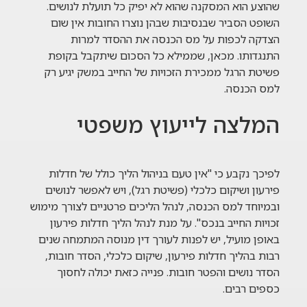
שהוצע הוא המסקנה שהוא לא יפיק כל תועלת לנושים.
השופט הסביר שבנסיבות שבהן נוצרו החובות אין שום
הצדקה לכפות על מס הכנסה את ההסדר למרות
התנגדותו. מכאן, שממילא כל הסכום שיתקבל בקופת
פשיטת הרגל ממכירת הזכויות של החייב במשק יגיע רק
למס הכנסה.
המלצה לייעוץ משפטי
לפיכך נקבע כי "אין טעם בניהול הליך כולל של חדלות
פירעון ושיקום כלכלי (פשיטת רגל), ויש לאפשר לנושים
ובמיוחד למס הכנסה, לנהל הליכים פרטניים לצורך מימוש
זכויות החייב בנכס". על מנת לנהל הליך חדלות פירעון
באופן מועיל, יש לפנות לעורך דין מנוסה המתמחה שנים
רבות בהליך חדלות פירעון, שיקום כלכלי, הסדר חובות,
הסדר נושים והפטר חובות. פנייה כזאת יכולה לחסוך
כספים רבים.