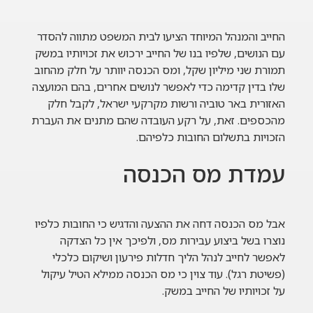
החייב והמנהל המיוחד הציעו לבית המשפט מתווה להסדר
עם הנושים, שלפיו בנו של החייב ירכוש את זכויותיו במשק
תמורת שני מיליון שקל, ומס הכנסה יוותר על חלק מהחוב
שלו בדין קדימה כדי לאפשר לנושים אחרים, בהם המועצה
האזורית באר טוביה ורשות מקרקעי ישראל, לקבל חלק
מהכספים. זאת, על רקע העובדה שהם מתנים את העברת
הזכויות בתשלום החובות כלפיהם.
עמדת מס הכנסה
אבל מס הכנסה דחה את ההצעה והדגיש כי החובות כלפיו
נוצרו בשל ביצוע עבירות מס, ולפיכך אין כל הצדקה
לאפשר לחייב לנהל הליך חדלות פירעון ושיקום כלכלי
(פשיטת רגל). עוד צוין כי מס הכנסה ממילא הטיל עיקול
על זכויותיו של החייב במשק.