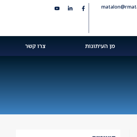
matalon@rmatal
מן העיתונות
צרו קשר