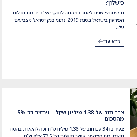
כישלון?
חמש וחצי שנים לאחר כניסתה לתוקף של רפורמת חדלות
הפירעון בישראל בשנת 2019, נתוני בנק ישראל מצביעים
על...
קרא עוד
צבר חוב של 1.38 מיליון שקל – ויחזיר רק 5%
מהסכום
צעיר בן 34 עם חוב של 1.38 מיליון ש"ח זכה להקלות בהסדר
נושים. בית המשפט אישר תשלום של 72.5 אלף ש"ח