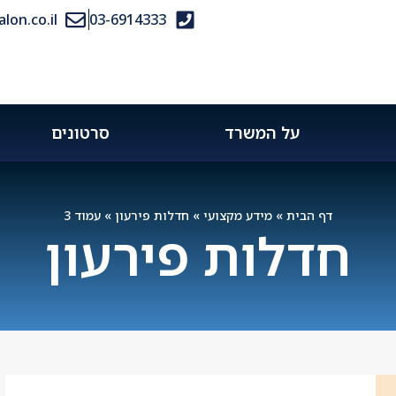
on.co.il
03-6914333
על המשרד
סרטונים
דף הבית
»
מידע מקצועי
»
חדלות פירעון
»
עמוד 3
חדלות פירעון